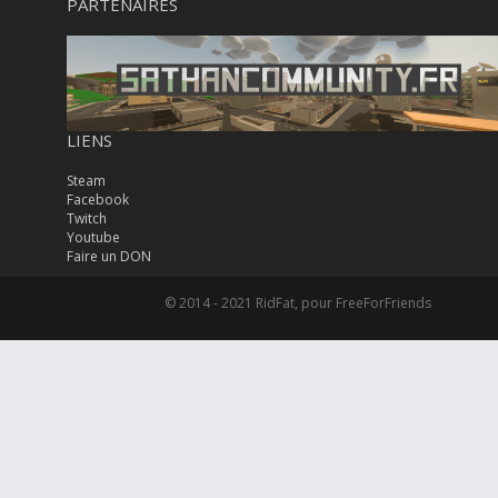
PARTENAIRES
LIENS
Steam
Facebook
Twitch
Youtube
Faire un DON
© 2014 - 2021 RidFat, pour FreeForFriends