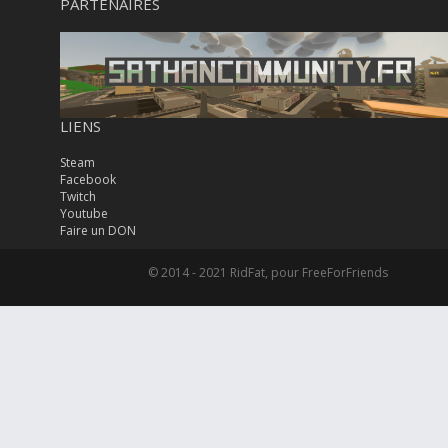
PARTENAIRES
LIENS
Steam
Facebook
Twitch
Youtube
Faire un DON
© 2014 - 2021 RidFat, pour FreeForFriends