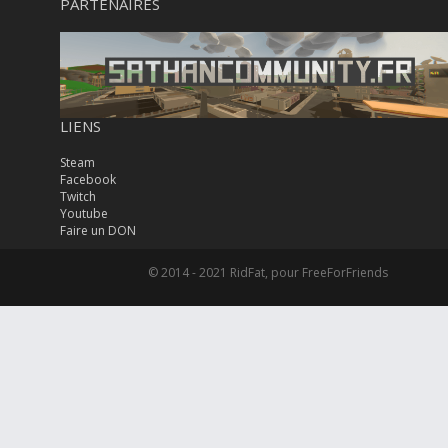
PARTENAIRES
LIENS
Steam
Facebook
Twitch
Youtube
Faire un DON
© 2014 - 2021 RidFat, pour FreeForFriends