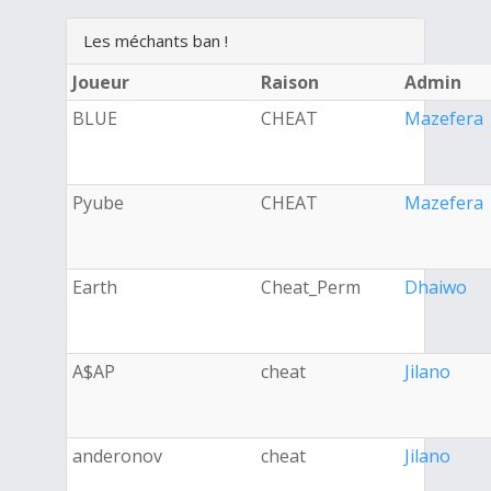
Les méchants ban !
Joueur
Raison
Admin
BLUE
CHEAT
Mazefera
Pyube
CHEAT
Mazefera
Earth
Cheat_Perm
Dhaiwo
A$AP
cheat
Jilano
anderonov
cheat
Jilano