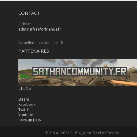
CONTACT
Riddler
admin@freeforfriends.fr
Actuellement connecté :
2
PARTENAIRES
LIENS
Steam
Facebook
Twitch
Youtube
Faire un DON
© 2014 - 2021 RidFat, pour FreeForFriends