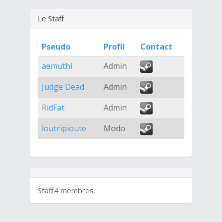
Le Staff
Pseudo
Profil
Contact
aemuthi
Admin
Judge Dead
Admin
RidFat
Admin
loutripioute
Modo
Staff : 4 membres.