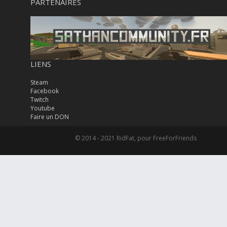
PARTENAIRES
LIENS
Steam
Facebook
Twitch
Youtube
Faire un DON
© 2014 - 2021 RidFat, pour FreeForFriends