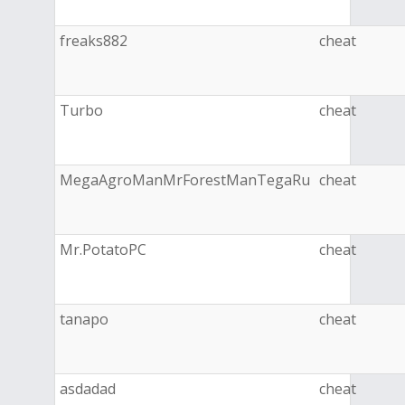
freaks882
cheat
Turbo
cheat
MegaAgroManMrForestManTegaRu
cheat
Mr.PotatoPC
cheat
tanapo
cheat
asdadad
cheat