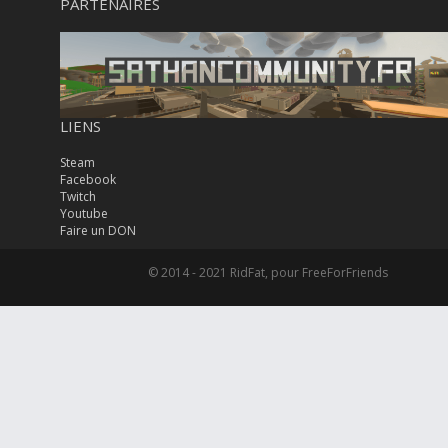
PARTENAIRES
LIENS
Steam
Facebook
Twitch
Youtube
Faire un DON
© 2014 - 2021 RidFat, pour FreeForFriends