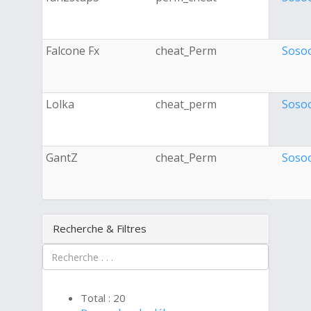
Falcone Fx
cheat_Perm
Soso
Lolka
cheat_perm
Soso
GantZ
cheat_Perm
Soso
Recherche & Filtres
Total : 20