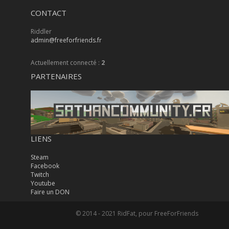
CONTACT
Riddler
admin@freeforfriends.fr
Actuellement connecté :
2
PARTENAIRES
LIENS
Steam
Facebook
Twitch
Youtube
Faire un DON
© 2014 - 2021 RidFat, pour FreeForFriends