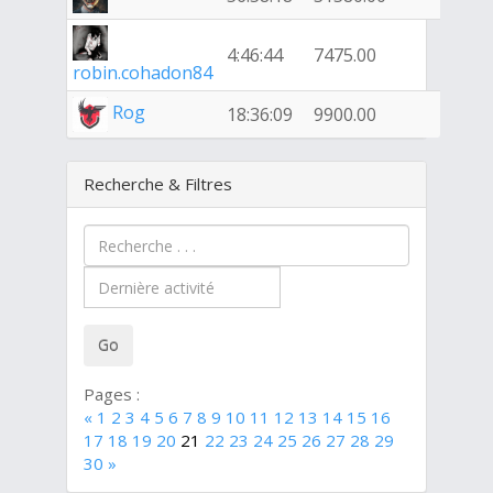
4:46:44
7475.00
robin.cohadon84
Rog
18:36:09
9900.00
Recherche & Filtres
Pages :
«
1
2
3
4
5
6
7
8
9
10
11
12
13
14
15
16
17
18
19
20
21
22
23
24
25
26
27
28
29
30
»