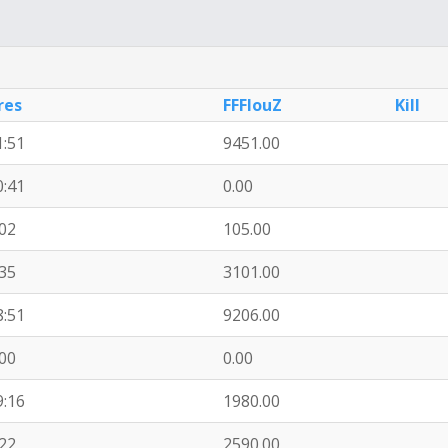
res
FFFlouZ
Kill
1:51
9451.00
0:41
0.00
:02
105.00
:35
3101.00
8:51
9206.00
:00
0.00
9:16
1980.00
:22
2590.00