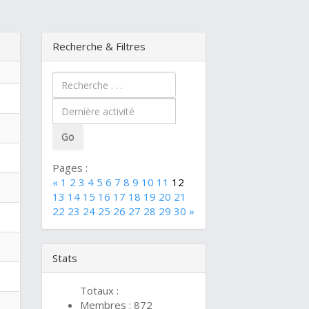
Recherche & Filtres
Pages :
«
1
2
3
4
5
6
7
8
9
10
11
12
13
14
15
16
17
18
19
20
21
22
23
24
25
26
27
28
29
30
»
Stats
Totaux :
Membres : 872