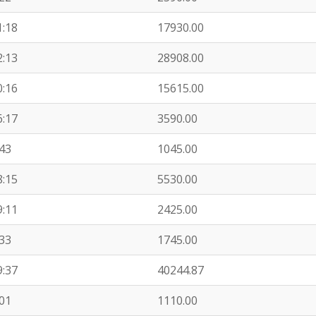
1:18
17930.00
2:13
28908.00
0:16
15615.00
6:17
3590.00
:43
1045.00
8:15
5530.00
9:11
2425.00
:33
1745.00
9:37
40244.87
:01
1110.00