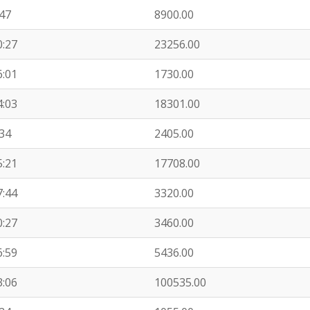
:47
8900.00
0:27
23256.00
6:01
1730.00
4:03
18301.00
:34
2405.00
5:21
17708.00
7:44
3320.00
0:27
3460.00
6:59
5436.00
3:06
100535.00