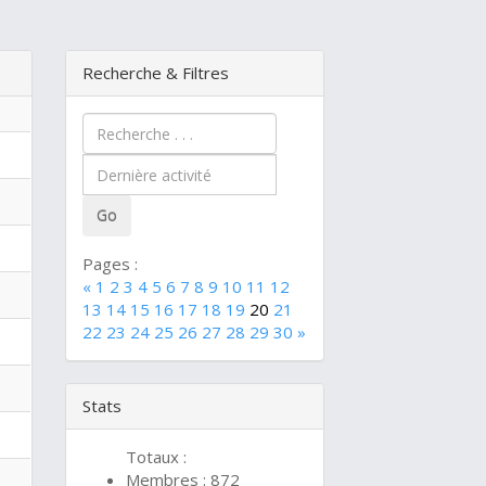
Recherche & Filtres
Pages :
«
1
2
3
4
5
6
7
8
9
10
11
12
13
14
15
16
17
18
19
20
21
22
23
24
25
26
27
28
29
30
»
Stats
Totaux :
Membres : 872