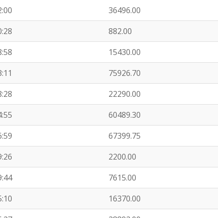
2:00
36496.00
0:28
882.00
8:58
15430.00
3:11
75926.70
8:28
22290.00
4:55
60489.30
6:59
67399.75
9:26
2200.00
9:44
7615.00
5:10
16370.00