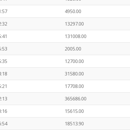
1:57
4950.00
2:32
13297.00
5:41
131008.00
5:53
2005.00
5:35
12700.00
8:18
31580.00
5:21
17708.00
2:13
365686.00
0:16
15615.00
6:54
18513.90