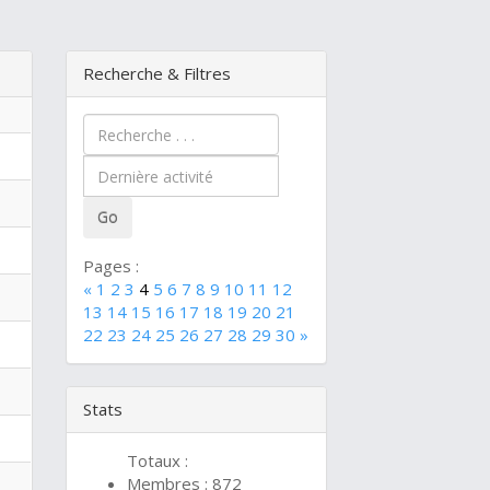
Recherche & Filtres
Pages :
«
1
2
3
4
5
6
7
8
9
10
11
12
13
14
15
16
17
18
19
20
21
22
23
24
25
26
27
28
29
30
»
Stats
Totaux :
Membres : 872