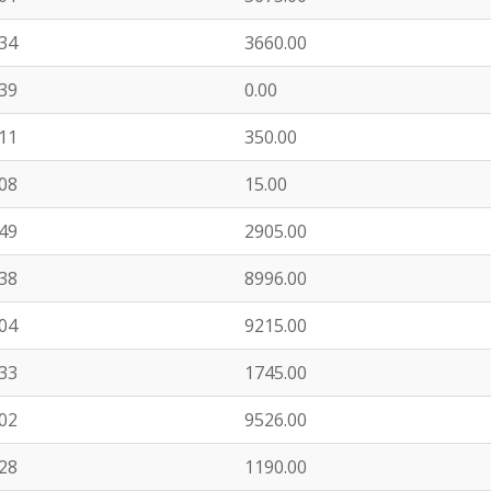
:34
3660.00
:39
0.00
:11
350.00
:08
15.00
:49
2905.00
:38
8996.00
:04
9215.00
:33
1745.00
:02
9526.00
:28
1190.00