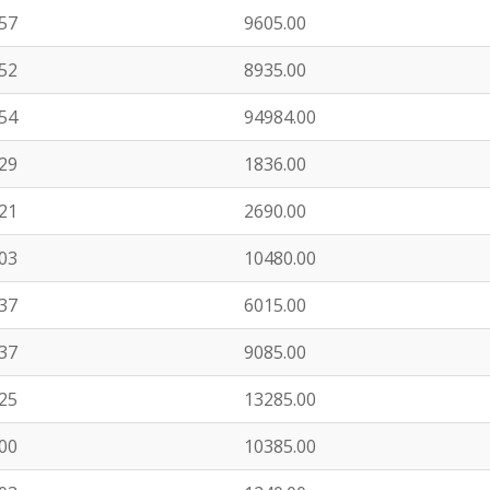
:57
9605.00
:52
8935.00
:54
94984.00
:29
1836.00
:21
2690.00
:03
10480.00
:37
6015.00
:37
9085.00
:25
13285.00
:00
10385.00