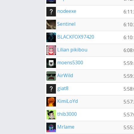
nodeexe
6:11
Sentinel
6:10
BLACKFOX97420
6:10
Lilian pikibou
6:08
moens5300
5:59
AirWild
5:59
giat8
5:58
KimiLoYd
5:57
thib3000
5:57
Mrlame
5:55