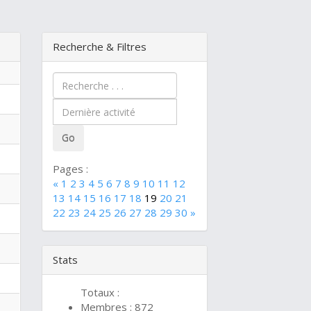
Recherche & Filtres
Pages :
«
1
2
3
4
5
6
7
8
9
10
11
12
13
14
15
16
17
18
19
20
21
22
23
24
25
26
27
28
29
30
»
Stats
Totaux :
Membres : 872