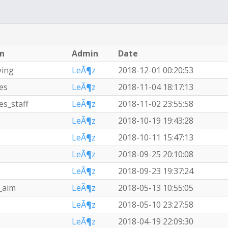
on
Admin
Date
ying
LeÃ¶z
2018-12-01 00:20:53
tes
LeÃ¶z
2018-11-04 18:17:13
es_staff
LeÃ¶z
2018-11-02 23:55:58
LeÃ¶z
2018-10-19 19:43:28
LeÃ¶z
2018-10-11 15:47:13
LeÃ¶z
2018-09-25 20:10:08
LeÃ¶z
2018-09-23 19:37:24
t_aim
LeÃ¶z
2018-05-13 10:55:05
LeÃ¶z
2018-05-10 23:27:58
LeÃ¶z
2018-04-19 22:09:30