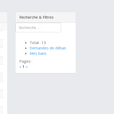
Recherche & Filtres
Total : 13
Demandes de déban
Mes bans
Pages :
«
1
»