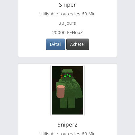
Sniper
Utilisable toutes les 60 Min
30 Jours
20000 FFFlouZ
Détail
Acheter
Sniper2
Utilisable toutes les 60 Min