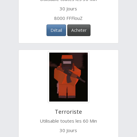
30 Jours
8000 FFFlouZ
Détail
Acheter
Terroriste
Utilisable toutes les 60 Min
30 Jours