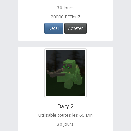
30 Jours
20000 FFFlouZ
Détail
Acheter
Daryl2
Utilisable toutes les 60 Min
30 Jours