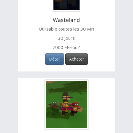
Wasteland
Utilisable toutes les 30 Min
30 Jours
7000 FFFlouZ
Détail
Acheter