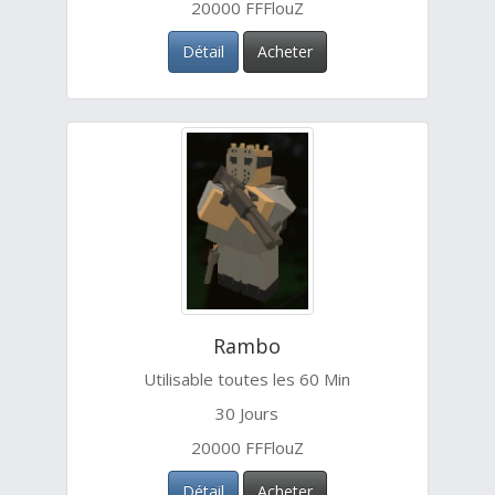
20000 FFFlouZ
Détail
Acheter
Rambo
Utilisable toutes les 60 Min
30 Jours
20000 FFFlouZ
Détail
Acheter