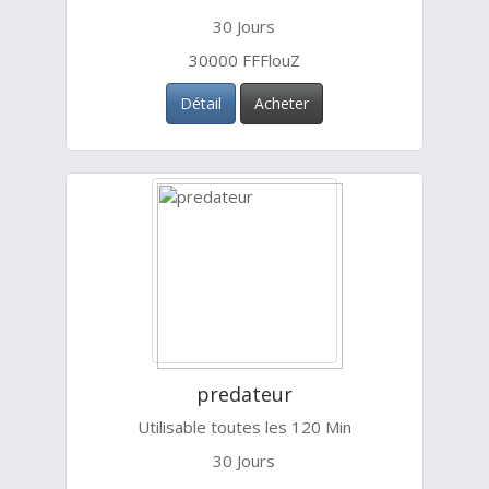
30 Jours
30000 FFFlouZ
Détail
Acheter
predateur
Utilisable toutes les 120 Min
30 Jours