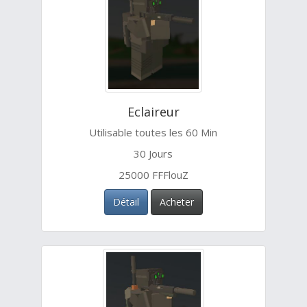
Eclaireur
Utilisable toutes les 60 Min
30 Jours
25000 FFFlouZ
Détail
Acheter