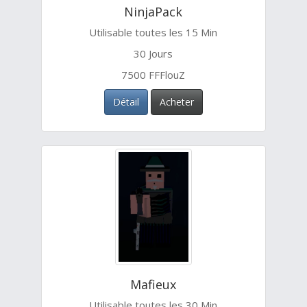
NinjaPack
Utilisable toutes les 15 Min
30 Jours
7500 FFFlouZ
Détail
Acheter
Mafieux
Utilisable toutes les 30 Min