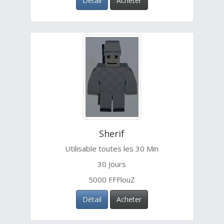
Détail
Acheter
Sherif
Utilisable toutes les 30 Min
30 Jours
5000 FFFlouZ
Détail
Acheter