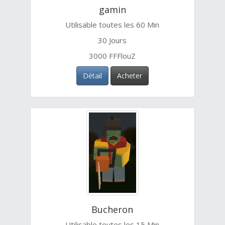
gamin
Utilisable toutes les 60 Min
30 Jours
3000 FFFlouZ
Détail
Acheter
Bucheron
Utilisable toutes les 15 Min