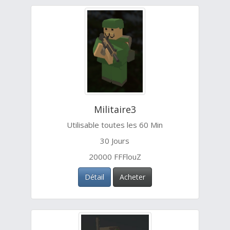
Militaire3
Utilisable toutes les 60 Min
30 Jours
20000 FFFlouZ
Détail
Acheter