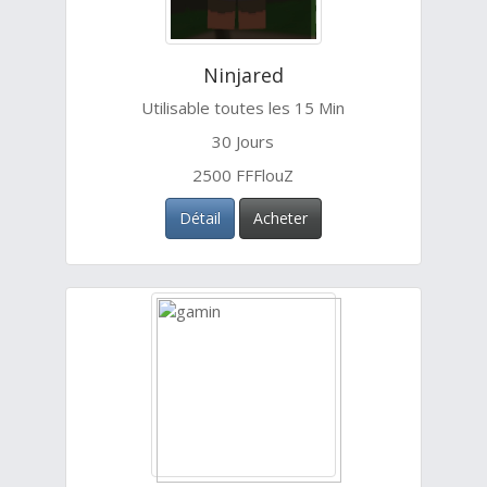
Ninjared
Utilisable toutes les 15 Min
30 Jours
2500 FFFlouZ
Détail
Acheter