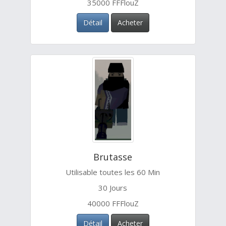
35000 FFFlouZ
Détail
Acheter
Brutasse
Utilisable toutes les 60 Min
30 Jours
40000 FFFlouZ
Détail
Acheter