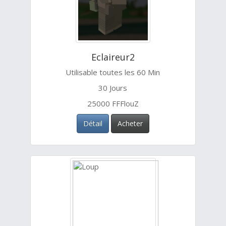
Eclaireur2
Utilisable toutes les 60 Min
30 Jours
25000 FFFlouZ
Détail
Acheter