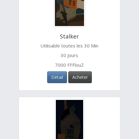
Stalker
Utilisable toutes les 30 Min
30 Jours
7000 FFFlouZ
Détail
Acheter