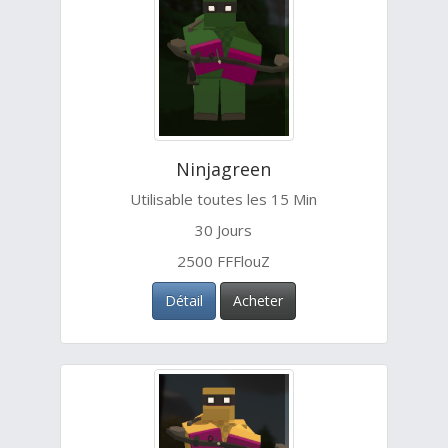
Ninjagreen
Utilisable toutes les 15 Min
30 Jours
2500 FFFlouZ
Détail
Acheter