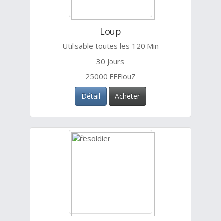
Loup
Utilisable toutes les 120 Min
30 Jours
25000 FFFlouZ
Détail
Acheter