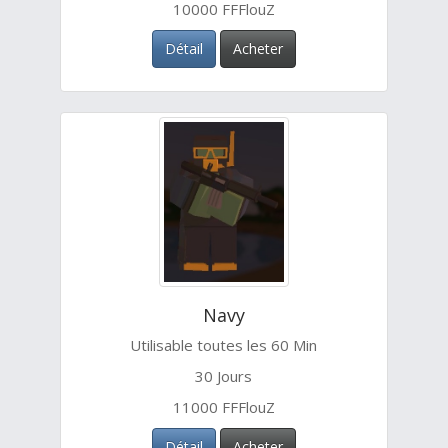
10000 FFFlouZ
Détail
Acheter
Navy
Utilisable toutes les 60 Min
30 Jours
11000 FFFlouZ
Détail
Acheter