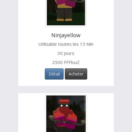
Ninjayellow
Utilisable toutes les 15 Min
30 Jours
2500 FFFlouZ
Détail
Acheter