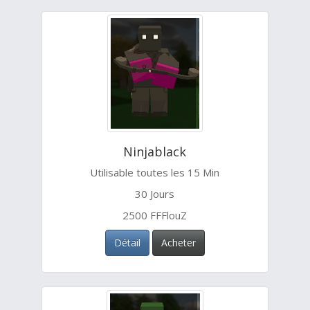
Ninjablack
Utilisable toutes les 15 Min
30 Jours
2500 FFFlouZ
Détail
Acheter