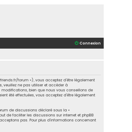
Connexion
orfriends.fr/forum »), vous acceptez d’être légalement
veuillez ne pas utiliser et accéder à
s modifications, bien que nous vous conseillons de
aient été effectuées, vous acceptez d’être légalement
forum de discussions déclaré sous la «
ut de faciliter les discussions sur internet et phpBB
acceptons pas. Pour plus d’informations concernant