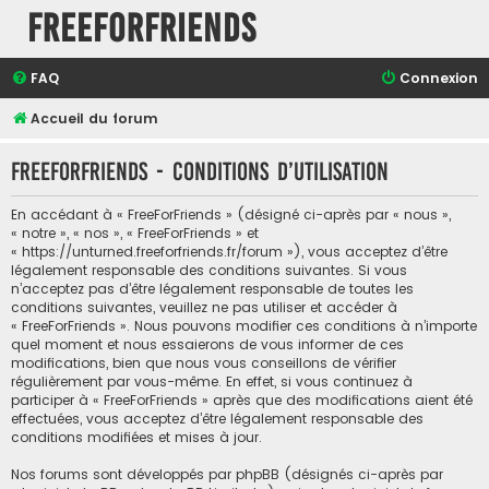
FreeForFriends
FAQ
Connexion
Accueil du forum
FreeForFriends - Conditions d’utilisation
En accédant à « FreeForFriends » (désigné ci-après par « nous »,
« notre », « nos », « FreeForFriends » et
« https://unturned.freeforfriends.fr/forum »), vous acceptez d’être
légalement responsable des conditions suivantes. Si vous
n’acceptez pas d’être légalement responsable de toutes les
conditions suivantes, veuillez ne pas utiliser et accéder à
« FreeForFriends ». Nous pouvons modifier ces conditions à n’importe
quel moment et nous essaierons de vous informer de ces
modifications, bien que nous vous conseillons de vérifier
régulièrement par vous-même. En effet, si vous continuez à
participer à « FreeForFriends » après que des modifications aient été
effectuées, vous acceptez d’être légalement responsable des
conditions modifiées et mises à jour.
Nos forums sont développés par phpBB (désignés ci-après par