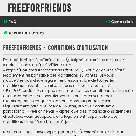
FreeForFriends
FAQ
Connexion
Accueil du forum
FreeForFriends - Conditions d’utilisation
En accédant à « FreeForFriends » (désigné ci-après par « nous »,
« notre », « nos », « FreeForFriends » et
« https://unturned.freeforfriends.fr/forum »), vous acceptez d’être
légalement responsable des conditions suivantes. Si vous
n’acceptez pas d’être légalement responsable de toutes les
conditions suivantes, veuillez ne pas utiliser et accéder à
« FreeForFriends ». Nous pouvons modifier ces conditions à n’importe
quel moment et nous essaierons de vous informer de ces
modifications, bien que nous vous conseillons de vérifier
régulièrement par vous-même. En effet, si vous continuez à
participer à « FreeForFriends » après que des modifications aient été
effectuées, vous acceptez d’être légalement responsable des
conditions modifiées et mises à jour.
Nos forums sont développés par phpBB (désignés ci-après par