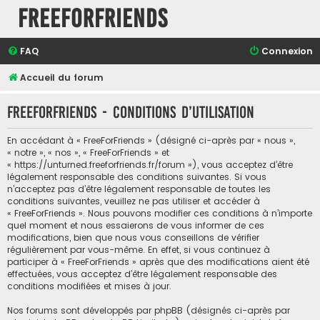
FreeForFriends
FAQ
Connexion
Accueil du forum
FreeForFriends - Conditions d’utilisation
En accédant à « FreeForFriends » (désigné ci-après par « nous »,
« notre », « nos », « FreeForFriends » et
« https://unturned.freeforfriends.fr/forum »), vous acceptez d’être
légalement responsable des conditions suivantes. Si vous
n’acceptez pas d’être légalement responsable de toutes les
conditions suivantes, veuillez ne pas utiliser et accéder à
« FreeForFriends ». Nous pouvons modifier ces conditions à n’importe
quel moment et nous essaierons de vous informer de ces
modifications, bien que nous vous conseillons de vérifier
régulièrement par vous-même. En effet, si vous continuez à
participer à « FreeForFriends » après que des modifications aient été
effectuées, vous acceptez d’être légalement responsable des
conditions modifiées et mises à jour.
Nos forums sont développés par phpBB (désignés ci-après par