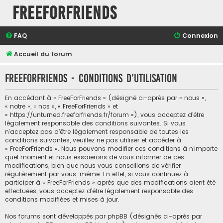
FreeForFriends
FAQ
Connexion
Accueil du forum
FreeForFriends - Conditions d’utilisation
En accédant à « FreeForFriends » (désigné ci-après par « nous »,
« notre », « nos », « FreeForFriends » et
« https://unturned.freeforfriends.fr/forum »), vous acceptez d’être
légalement responsable des conditions suivantes. Si vous
n’acceptez pas d’être légalement responsable de toutes les
conditions suivantes, veuillez ne pas utiliser et accéder à
« FreeForFriends ». Nous pouvons modifier ces conditions à n’importe
quel moment et nous essaierons de vous informer de ces
modifications, bien que nous vous conseillons de vérifier
régulièrement par vous-même. En effet, si vous continuez à
participer à « FreeForFriends » après que des modifications aient été
effectuées, vous acceptez d’être légalement responsable des
conditions modifiées et mises à jour.
Nos forums sont développés par phpBB (désignés ci-après par