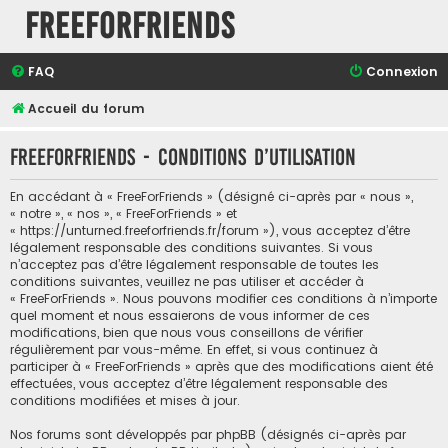
FreeForFriends
FAQ
Connexion
Accueil du forum
FreeForFriends - Conditions d’utilisation
En accédant à « FreeForFriends » (désigné ci-après par « nous »,
« notre », « nos », « FreeForFriends » et
« https://unturned.freeforfriends.fr/forum »), vous acceptez d’être
légalement responsable des conditions suivantes. Si vous
n’acceptez pas d’être légalement responsable de toutes les
conditions suivantes, veuillez ne pas utiliser et accéder à
« FreeForFriends ». Nous pouvons modifier ces conditions à n’importe
quel moment et nous essaierons de vous informer de ces
modifications, bien que nous vous conseillons de vérifier
régulièrement par vous-même. En effet, si vous continuez à
participer à « FreeForFriends » après que des modifications aient été
effectuées, vous acceptez d’être légalement responsable des
conditions modifiées et mises à jour.
Nos forums sont développés par phpBB (désignés ci-après par