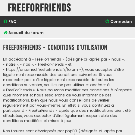
FreeForFriends
FAQ
Connexion
Accueil du forum
FreeForFriends - Conditions d’utilisation
En accédant à « FreeForFriends » (désigné ci-après par « nous »,
« notre », « nos », « FreeForFriends » et
« https://unturned.freeforfriends.fr/forum »), vous acceptez d’être
légalement responsable des conditions suivantes. Si vous
n’acceptez pas d’être légalement responsable de toutes les
conditions suivantes, veuillez ne pas utiliser et accéder à
« FreeForFriends ». Nous pouvons modifier ces conditions à n’importe
quel moment et nous essaierons de vous informer de ces
modifications, bien que nous vous conseillons de vérifier
régulièrement par vous-même. En effet, si vous continuez à
participer à « FreeForFriends » après que des modifications aient été
effectuées, vous acceptez d’être légalement responsable des
conditions modifiées et mises à jour.
Nos forums sont développés par phpBB (désignés ci-après par