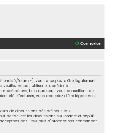
Connexion
orfriends.fr/forum »), vous acceptez d’être légalement
veuillez ne pas utiliser et accéder à
s modifications, bien que nous vous conseillons de
aient été effectuées, vous acceptez d’être légalement
forum de discussions déclaré sous la «
ut de faciliter les discussions sur internet et phpBB
acceptons pas. Pour plus d’informations concernant