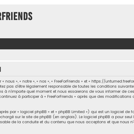
rFriends
n
 nous », « notre », « nos », « FreeForFriends » et « https://unturned.freef
ez pas d’être légalement responsable de toutes les conditions suivantes, 
ons à n’importe quel moment et nous essaierons de vous informer de ce
 continuez à participer à « FreeForFriends » après que des modifications 
ès par « logiciel phpBB » et « phpBB Limited ») qui est un logiciel de 
léchargé sur
le site de phpBB
(en anglais). Le logiciel phpBB a pour seul b
sable de la conduite et du contenu que nous acceptons et que nous n’