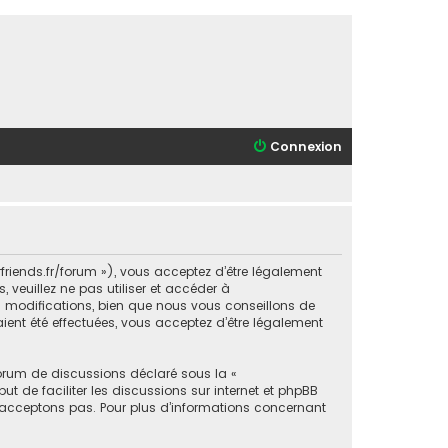
Connexion
orfriends.fr/forum »), vous acceptez d’être légalement
veuillez ne pas utiliser et accéder à
s modifications, bien que nous vous conseillons de
aient été effectuées, vous acceptez d’être légalement
forum de discussions déclaré sous la «
ut de faciliter les discussions sur internet et phpBB
acceptons pas. Pour plus d’informations concernant