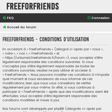
FreeForFriends
FAQ
Connexion
Accueil du forum
FreeForFriends - Conditions d’utilisation
En accédant à « FreeForFriends » (désigné ci-après par « nous »,
« notre », « nos », « FreeForFriends » et
« https://unturned.freeforfriends.fr/forum »), vous acceptez d’être
légalement responsable des conditions suivantes. Si vous
n’acceptez pas d’être légalement responsable de toutes les
conditions suivantes, veuillez ne pas utiliser et accéder à
« FreeForFriends ». Nous pouvons modifier ces conditions à n’importe
quel moment et nous essaierons de vous informer de ces
modifications, bien que nous vous conseillons de vérifier
régulièrement par vous-même. En effet, si vous continuez à
participer à « FreeForFriends » après que des modifications aient été
effectuées, vous acceptez d’être légalement responsable des
conditions modifiées et mises à jour.
Nos forums sont développés par phpBB (désignés ci-après par