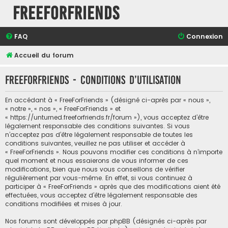
FreeForFriends
FAQ
Connexion
Accueil du forum
FreeForFriends - Conditions d’utilisation
En accédant à « FreeForFriends » (désigné ci-après par « nous »,
« notre », « nos », « FreeForFriends » et
« https://unturned.freeforfriends.fr/forum »), vous acceptez d’être
légalement responsable des conditions suivantes. Si vous
n’acceptez pas d’être légalement responsable de toutes les
conditions suivantes, veuillez ne pas utiliser et accéder à
« FreeForFriends ». Nous pouvons modifier ces conditions à n’importe
quel moment et nous essaierons de vous informer de ces
modifications, bien que nous vous conseillons de vérifier
régulièrement par vous-même. En effet, si vous continuez à
participer à « FreeForFriends » après que des modifications aient été
effectuées, vous acceptez d’être légalement responsable des
conditions modifiées et mises à jour.
Nos forums sont développés par phpBB (désignés ci-après par