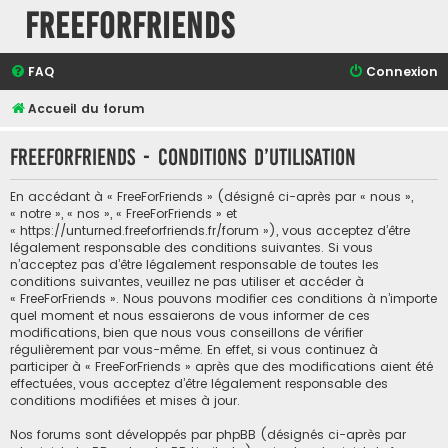
FreeForFriends
FAQ
Connexion
Accueil du forum
FreeForFriends - Conditions d’utilisation
En accédant à « FreeForFriends » (désigné ci-après par « nous »,
« notre », « nos », « FreeForFriends » et
« https://unturned.freeforfriends.fr/forum »), vous acceptez d’être
légalement responsable des conditions suivantes. Si vous
n’acceptez pas d’être légalement responsable de toutes les
conditions suivantes, veuillez ne pas utiliser et accéder à
« FreeForFriends ». Nous pouvons modifier ces conditions à n’importe
quel moment et nous essaierons de vous informer de ces
modifications, bien que nous vous conseillons de vérifier
régulièrement par vous-même. En effet, si vous continuez à
participer à « FreeForFriends » après que des modifications aient été
effectuées, vous acceptez d’être légalement responsable des
conditions modifiées et mises à jour.
Nos forums sont développés par phpBB (désignés ci-après par