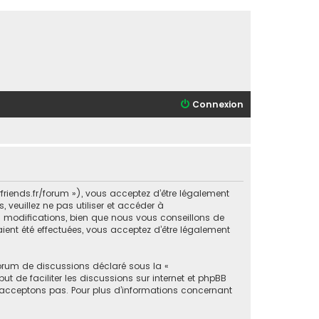
Connexion
orfriends.fr/forum »), vous acceptez d’être légalement
veuillez ne pas utiliser et accéder à
s modifications, bien que nous vous conseillons de
aient été effectuées, vous acceptez d’être légalement
forum de discussions déclaré sous la «
ut de faciliter les discussions sur internet et phpBB
acceptons pas. Pour plus d’informations concernant