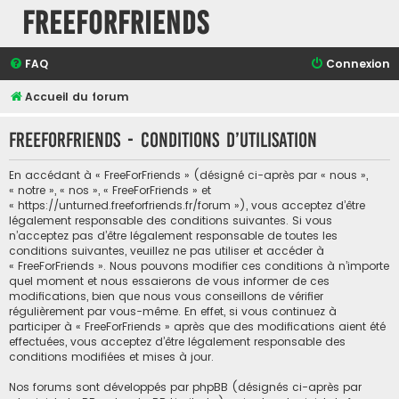
FreeForFriends
FAQ
Connexion
Accueil du forum
FreeForFriends - Conditions d’utilisation
En accédant à « FreeForFriends » (désigné ci-après par « nous »,
« notre », « nos », « FreeForFriends » et
« https://unturned.freeforfriends.fr/forum »), vous acceptez d’être
légalement responsable des conditions suivantes. Si vous
n’acceptez pas d’être légalement responsable de toutes les
conditions suivantes, veuillez ne pas utiliser et accéder à
« FreeForFriends ». Nous pouvons modifier ces conditions à n’importe
quel moment et nous essaierons de vous informer de ces
modifications, bien que nous vous conseillons de vérifier
régulièrement par vous-même. En effet, si vous continuez à
participer à « FreeForFriends » après que des modifications aient été
effectuées, vous acceptez d’être légalement responsable des
conditions modifiées et mises à jour.
Nos forums sont développés par phpBB (désignés ci-après par