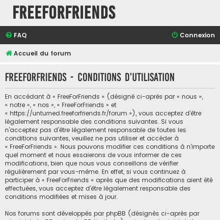
FreeForFriends
FAQ
Connexion
Accueil du forum
FreeForFriends - Conditions d’utilisation
En accédant à « FreeForFriends » (désigné ci-après par « nous »,
« notre », « nos », « FreeForFriends » et
« https://unturned.freeforfriends.fr/forum »), vous acceptez d’être
légalement responsable des conditions suivantes. Si vous
n’acceptez pas d’être légalement responsable de toutes les
conditions suivantes, veuillez ne pas utiliser et accéder à
« FreeForFriends ». Nous pouvons modifier ces conditions à n’importe
quel moment et nous essaierons de vous informer de ces
modifications, bien que nous vous conseillons de vérifier
régulièrement par vous-même. En effet, si vous continuez à
participer à « FreeForFriends » après que des modifications aient été
effectuées, vous acceptez d’être légalement responsable des
conditions modifiées et mises à jour.
Nos forums sont développés par phpBB (désignés ci-après par