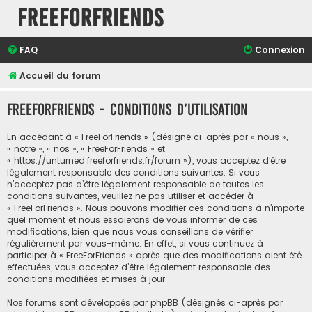
FreeForFriends
FAQ
Connexion
Accueil du forum
FreeForFriends - Conditions d’utilisation
En accédant à « FreeForFriends » (désigné ci-après par « nous »,
« notre », « nos », « FreeForFriends » et
« https://unturned.freeforfriends.fr/forum »), vous acceptez d’être
légalement responsable des conditions suivantes. Si vous
n’acceptez pas d’être légalement responsable de toutes les
conditions suivantes, veuillez ne pas utiliser et accéder à
« FreeForFriends ». Nous pouvons modifier ces conditions à n’importe
quel moment et nous essaierons de vous informer de ces
modifications, bien que nous vous conseillons de vérifier
régulièrement par vous-même. En effet, si vous continuez à
participer à « FreeForFriends » après que des modifications aient été
effectuées, vous acceptez d’être légalement responsable des
conditions modifiées et mises à jour.
Nos forums sont développés par phpBB (désignés ci-après par