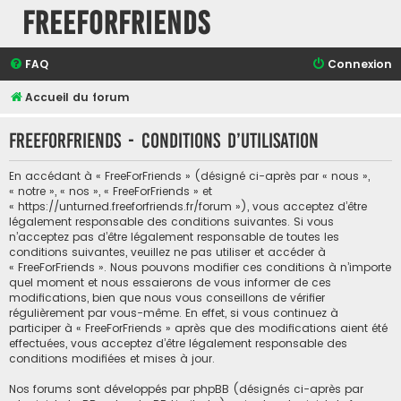
FreeForFriends
FAQ
Connexion
Accueil du forum
FreeForFriends - Conditions d’utilisation
En accédant à « FreeForFriends » (désigné ci-après par « nous »,
« notre », « nos », « FreeForFriends » et
« https://unturned.freeforfriends.fr/forum »), vous acceptez d’être
légalement responsable des conditions suivantes. Si vous
n’acceptez pas d’être légalement responsable de toutes les
conditions suivantes, veuillez ne pas utiliser et accéder à
« FreeForFriends ». Nous pouvons modifier ces conditions à n’importe
quel moment et nous essaierons de vous informer de ces
modifications, bien que nous vous conseillons de vérifier
régulièrement par vous-même. En effet, si vous continuez à
participer à « FreeForFriends » après que des modifications aient été
effectuées, vous acceptez d’être légalement responsable des
conditions modifiées et mises à jour.
Nos forums sont développés par phpBB (désignés ci-après par