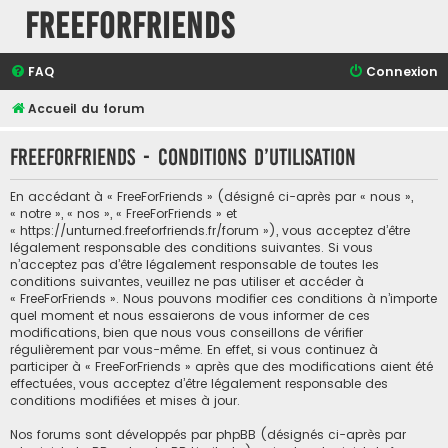
FreeForFriends
FAQ
Connexion
Accueil du forum
FreeForFriends - Conditions d’utilisation
En accédant à « FreeForFriends » (désigné ci-après par « nous »,
« notre », « nos », « FreeForFriends » et
« https://unturned.freeforfriends.fr/forum »), vous acceptez d’être
légalement responsable des conditions suivantes. Si vous
n’acceptez pas d’être légalement responsable de toutes les
conditions suivantes, veuillez ne pas utiliser et accéder à
« FreeForFriends ». Nous pouvons modifier ces conditions à n’importe
quel moment et nous essaierons de vous informer de ces
modifications, bien que nous vous conseillons de vérifier
régulièrement par vous-même. En effet, si vous continuez à
participer à « FreeForFriends » après que des modifications aient été
effectuées, vous acceptez d’être légalement responsable des
conditions modifiées et mises à jour.
Nos forums sont développés par phpBB (désignés ci-après par