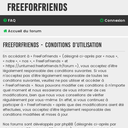
FreeForFriends
FAQ
Connexion
Accueil du forum
FreeForFriends - Conditions d’utilisation
En accédant à « FreeForFriends » (désigné ci-après par « nous »,
« notre », « nos », « FreeForFriends » et
« https://unturned.freeforfriends.fr/forum »), vous acceptez d’être
légalement responsable des conditions suivantes. Si vous
n’acceptez pas d’être légalement responsable de toutes les
conditions suivantes, veuillez ne pas utiliser et accéder à
« FreeForFriends ». Nous pouvons modifier ces conditions à n’importe
quel moment et nous essaierons de vous informer de ces
modifications, bien que nous vous conseillons de vérifier
régulièrement par vous-même. En effet, si vous continuez à
participer à « FreeForFriends » après que des modifications aient été
effectuées, vous acceptez d’être légalement responsable des
conditions modifiées et mises à jour.
Nos forums sont développés par phpBB (désignés ci-après par