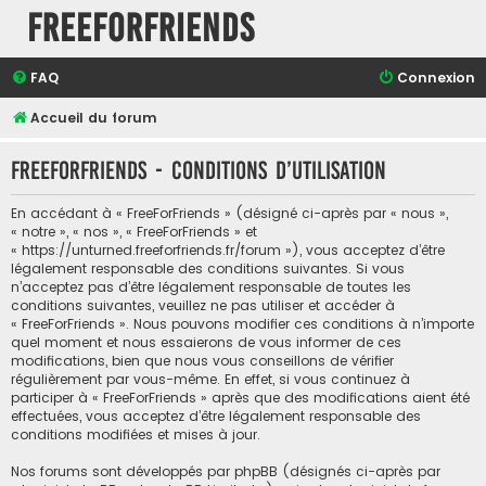
FreeForFriends
FAQ
Connexion
Accueil du forum
FreeForFriends - Conditions d’utilisation
En accédant à « FreeForFriends » (désigné ci-après par « nous »,
« notre », « nos », « FreeForFriends » et
« https://unturned.freeforfriends.fr/forum »), vous acceptez d’être
légalement responsable des conditions suivantes. Si vous
n’acceptez pas d’être légalement responsable de toutes les
conditions suivantes, veuillez ne pas utiliser et accéder à
« FreeForFriends ». Nous pouvons modifier ces conditions à n’importe
quel moment et nous essaierons de vous informer de ces
modifications, bien que nous vous conseillons de vérifier
régulièrement par vous-même. En effet, si vous continuez à
participer à « FreeForFriends » après que des modifications aient été
effectuées, vous acceptez d’être légalement responsable des
conditions modifiées et mises à jour.
Nos forums sont développés par phpBB (désignés ci-après par