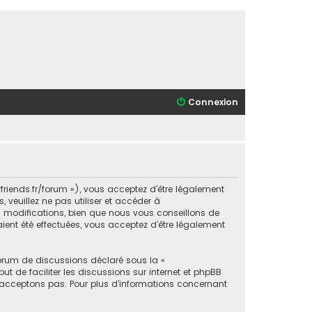
Connexion
orfriends.fr/forum »), vous acceptez d’être légalement
veuillez ne pas utiliser et accéder à
s modifications, bien que nous vous conseillons de
aient été effectuées, vous acceptez d’être légalement
forum de discussions déclaré sous la «
ut de faciliter les discussions sur internet et phpBB
acceptons pas. Pour plus d’informations concernant