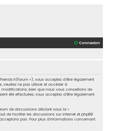
Connexion
orfriends.fr/forum »), vous acceptez d’être légalement
veuillez ne pas utiliser et accéder à
s modifications, bien que nous vous conseillons de
aient été effectuées, vous acceptez d’être légalement
forum de discussions déclaré sous la «
ut de faciliter les discussions sur internet et phpBB
acceptons pas. Pour plus d’informations concernant