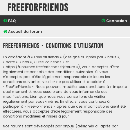
FreeForFriends
FAQ
Connexion
Accueil du forum
FreeForFriends - Conditions d’utilisation
En accédant à « FreeForFriends » (désigné ci-après par « nous »,
« notre », « nos », « FreeForFriends » et
« https://unturned.freeforfriends.fr/forum »), vous acceptez d’être
légalement responsable des conditions suivantes. Si vous
n’acceptez pas d’être légalement responsable de toutes les
conditions suivantes, veuillez ne pas utiliser et accéder à
« FreeForFriends ». Nous pouvons modifier ces conditions à n’importe
quel moment et nous essaierons de vous informer de ces
modifications, bien que nous vous conseillons de vérifier
régulièrement par vous-même. En effet, si vous continuez à
participer à « FreeForFriends » après que des modifications aient été
effectuées, vous acceptez d’être légalement responsable des
conditions modifiées et mises à jour.
Nos forums sont développés par phpBB (désignés ci-après par