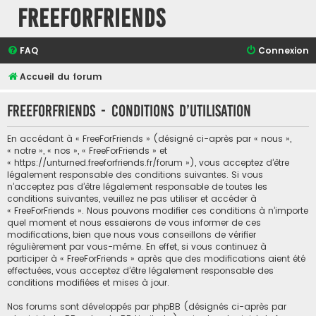
FreeForFriends
FAQ
Connexion
Accueil du forum
FreeForFriends - Conditions d’utilisation
En accédant à « FreeForFriends » (désigné ci-après par « nous »,
« notre », « nos », « FreeForFriends » et
« https://unturned.freeforfriends.fr/forum »), vous acceptez d’être
légalement responsable des conditions suivantes. Si vous
n’acceptez pas d’être légalement responsable de toutes les
conditions suivantes, veuillez ne pas utiliser et accéder à
« FreeForFriends ». Nous pouvons modifier ces conditions à n’importe
quel moment et nous essaierons de vous informer de ces
modifications, bien que nous vous conseillons de vérifier
régulièrement par vous-même. En effet, si vous continuez à
participer à « FreeForFriends » après que des modifications aient été
effectuées, vous acceptez d’être légalement responsable des
conditions modifiées et mises à jour.
Nos forums sont développés par phpBB (désignés ci-après par