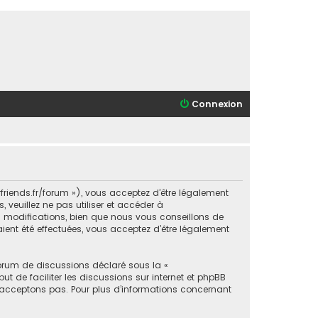
Connexion
orfriends.fr/forum »), vous acceptez d’être légalement
veuillez ne pas utiliser et accéder à
s modifications, bien que nous vous conseillons de
aient été effectuées, vous acceptez d’être légalement
forum de discussions déclaré sous la «
ut de faciliter les discussions sur internet et phpBB
acceptons pas. Pour plus d’informations concernant