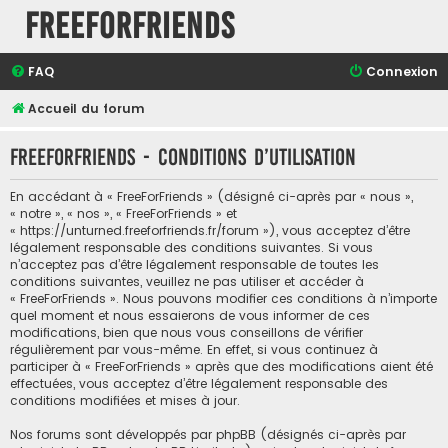
FreeForFriends
FAQ
Connexion
Accueil du forum
FreeForFriends - Conditions d’utilisation
En accédant à « FreeForFriends » (désigné ci-après par « nous »,
« notre », « nos », « FreeForFriends » et
« https://unturned.freeforfriends.fr/forum »), vous acceptez d’être
légalement responsable des conditions suivantes. Si vous
n’acceptez pas d’être légalement responsable de toutes les
conditions suivantes, veuillez ne pas utiliser et accéder à
« FreeForFriends ». Nous pouvons modifier ces conditions à n’importe
quel moment et nous essaierons de vous informer de ces
modifications, bien que nous vous conseillons de vérifier
régulièrement par vous-même. En effet, si vous continuez à
participer à « FreeForFriends » après que des modifications aient été
effectuées, vous acceptez d’être légalement responsable des
conditions modifiées et mises à jour.
Nos forums sont développés par phpBB (désignés ci-après par