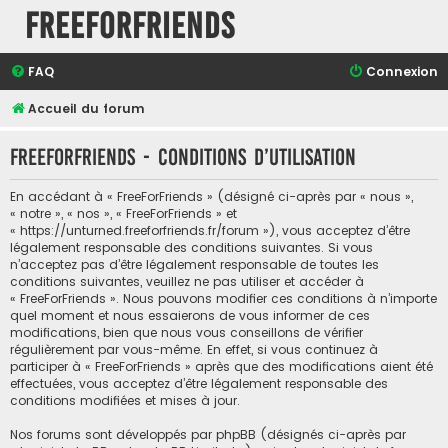
FreeForFriends
FAQ
Connexion
Accueil du forum
FreeForFriends - Conditions d’utilisation
En accédant à « FreeForFriends » (désigné ci-après par « nous »,
« notre », « nos », « FreeForFriends » et
« https://unturned.freeforfriends.fr/forum »), vous acceptez d’être
légalement responsable des conditions suivantes. Si vous
n’acceptez pas d’être légalement responsable de toutes les
conditions suivantes, veuillez ne pas utiliser et accéder à
« FreeForFriends ». Nous pouvons modifier ces conditions à n’importe
quel moment et nous essaierons de vous informer de ces
modifications, bien que nous vous conseillons de vérifier
régulièrement par vous-même. En effet, si vous continuez à
participer à « FreeForFriends » après que des modifications aient été
effectuées, vous acceptez d’être légalement responsable des
conditions modifiées et mises à jour.
Nos forums sont développés par phpBB (désignés ci-après par