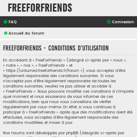
FreeForFriends
FAQ
Connexion
Accueil du forum
FreeForFriends - Conditions d’utilisation
En accédant à « FreeForFriends » (désigné ci-après par « nous »,
« notre », « nos », « FreeForFriends » et
« https://unturned.freeforfriends.fr/forum »), vous acceptez d’être
légalement responsable des conditions suivantes. Si vous
n’acceptez pas d’être légalement responsable de toutes les
conditions suivantes, veuillez ne pas utiliser et accéder à
« FreeForFriends ». Nous pouvons modifier ces conditions à n’importe
quel moment et nous essaierons de vous informer de ces
modifications, bien que nous vous conseillons de vérifier
régulièrement par vous-même. En effet, si vous continuez à
participer à « FreeForFriends » après que des modifications aient été
effectuées, vous acceptez d’être légalement responsable des
conditions modifiées et mises à jour.
Nos forums sont développés par phpBB (désignés ci-après par