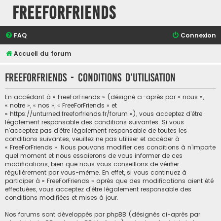
FreeForFriends
FAQ
Connexion
Accueil du forum
FreeForFriends - Conditions d’utilisation
En accédant à « FreeForFriends » (désigné ci-après par « nous »,
« notre », « nos », « FreeForFriends » et
« https://unturned.freeforfriends.fr/forum »), vous acceptez d’être
légalement responsable des conditions suivantes. Si vous
n’acceptez pas d’être légalement responsable de toutes les
conditions suivantes, veuillez ne pas utiliser et accéder à
« FreeForFriends ». Nous pouvons modifier ces conditions à n’importe
quel moment et nous essaierons de vous informer de ces
modifications, bien que nous vous conseillons de vérifier
régulièrement par vous-même. En effet, si vous continuez à
participer à « FreeForFriends » après que des modifications aient été
effectuées, vous acceptez d’être légalement responsable des
conditions modifiées et mises à jour.
Nos forums sont développés par phpBB (désignés ci-après par