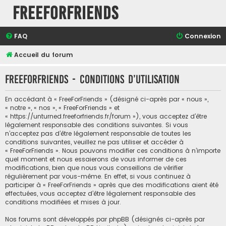
FreeForFriends
FAQ
Connexion
Accueil du forum
FreeForFriends - Conditions d’utilisation
En accédant à « FreeForFriends » (désigné ci-après par « nous »,
« notre », « nos », « FreeForFriends » et
« https://unturned.freeforfriends.fr/forum »), vous acceptez d’être
légalement responsable des conditions suivantes. Si vous
n’acceptez pas d’être légalement responsable de toutes les
conditions suivantes, veuillez ne pas utiliser et accéder à
« FreeForFriends ». Nous pouvons modifier ces conditions à n’importe
quel moment et nous essaierons de vous informer de ces
modifications, bien que nous vous conseillons de vérifier
régulièrement par vous-même. En effet, si vous continuez à
participer à « FreeForFriends » après que des modifications aient été
effectuées, vous acceptez d’être légalement responsable des
conditions modifiées et mises à jour.
Nos forums sont développés par phpBB (désignés ci-après par