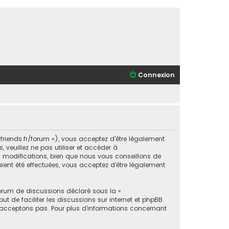
Connexion
orfriends.fr/forum »), vous acceptez d’être légalement
veuillez ne pas utiliser et accéder à
s modifications, bien que nous vous conseillons de
aient été effectuées, vous acceptez d’être légalement
forum de discussions déclaré sous la «
ut de faciliter les discussions sur internet et phpBB
acceptons pas. Pour plus d’informations concernant