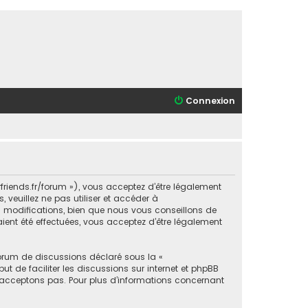
Connexion
orfriends.fr/forum »), vous acceptez d’être légalement
veuillez ne pas utiliser et accéder à
s modifications, bien que nous vous conseillons de
aient été effectuées, vous acceptez d’être légalement
forum de discussions déclaré sous la «
ut de faciliter les discussions sur internet et phpBB
acceptons pas. Pour plus d’informations concernant