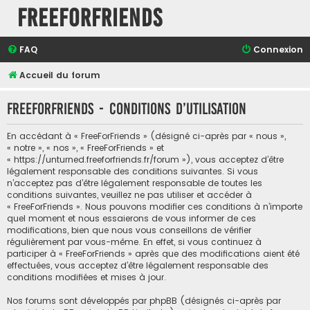
FreeForFriends
FAQ
Connexion
Accueil du forum
FreeForFriends - Conditions d’utilisation
En accédant à « FreeForFriends » (désigné ci-après par « nous »,
« notre », « nos », « FreeForFriends » et
« https://unturned.freeforfriends.fr/forum »), vous acceptez d’être
légalement responsable des conditions suivantes. Si vous
n’acceptez pas d’être légalement responsable de toutes les
conditions suivantes, veuillez ne pas utiliser et accéder à
« FreeForFriends ». Nous pouvons modifier ces conditions à n’importe
quel moment et nous essaierons de vous informer de ces
modifications, bien que nous vous conseillons de vérifier
régulièrement par vous-même. En effet, si vous continuez à
participer à « FreeForFriends » après que des modifications aient été
effectuées, vous acceptez d’être légalement responsable des
conditions modifiées et mises à jour.
Nos forums sont développés par phpBB (désignés ci-après par