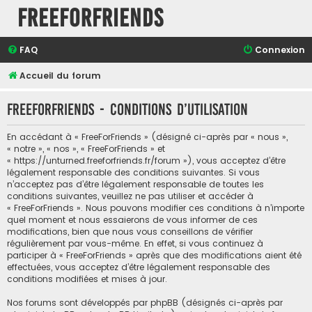
FreeForFriends
FAQ
Connexion
Accueil du forum
FreeForFriends - Conditions d’utilisation
En accédant à « FreeForFriends » (désigné ci-après par « nous »,
« notre », « nos », « FreeForFriends » et
« https://unturned.freeforfriends.fr/forum »), vous acceptez d’être
légalement responsable des conditions suivantes. Si vous
n’acceptez pas d’être légalement responsable de toutes les
conditions suivantes, veuillez ne pas utiliser et accéder à
« FreeForFriends ». Nous pouvons modifier ces conditions à n’importe
quel moment et nous essaierons de vous informer de ces
modifications, bien que nous vous conseillons de vérifier
régulièrement par vous-même. En effet, si vous continuez à
participer à « FreeForFriends » après que des modifications aient été
effectuées, vous acceptez d’être légalement responsable des
conditions modifiées et mises à jour.
Nos forums sont développés par phpBB (désignés ci-après par