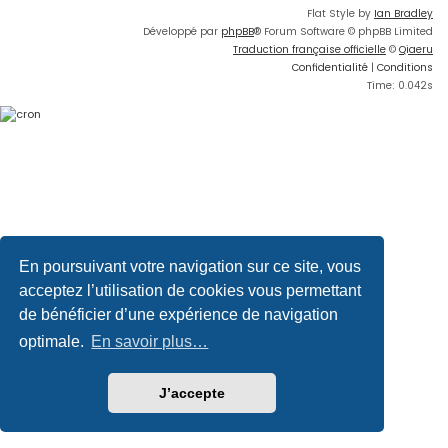
Flat Style by
Ian Bradley
Développé par
phpBB
® Forum Software © phpBB Limited
Traduction française officielle
©
Qiaeru
Confidentialité
|
Conditions
Time: 0.042s
En poursuivant votre navigation sur ce site, vous
acceptez l’utilisation de cookies vous permettant
de bénéficier d’une expérience de navigation
optimale.
En savoir plus…
J’accepte